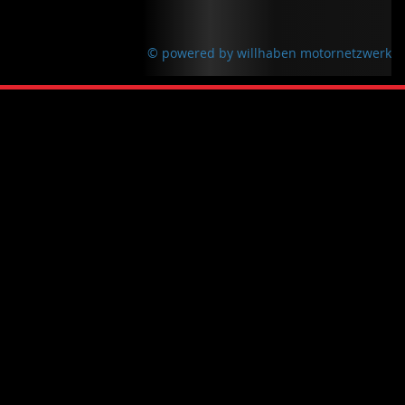
© powered by willhaben motornetzwerk