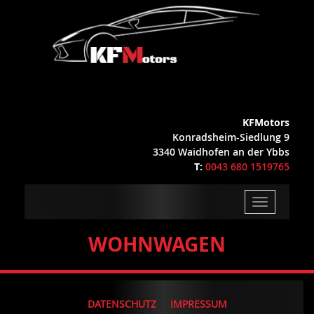
KFMotors
Konradsheim-Siedlung 9
3340 Waidhofen an der Ybbs
T:
0043 680 1519765
Toggle
navigation
WOHNWAGEN
DATENSCHUTZ
IMPRESSUM