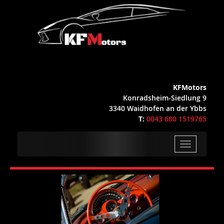
KFMotors
Konradsheim-Siedlung 9
3340 Waidhofen an der Ybbs
T:
0043 680 1519765
Toggle
navigation